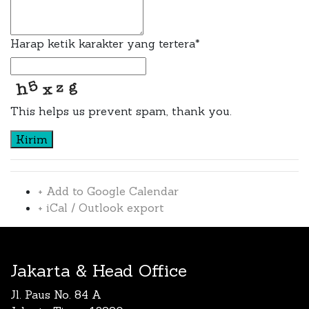
Harap ketik karakter yang tertera
*
This helps us prevent spam, thank you.
Kirim
+ Add to Google Calendar
+ iCal / Outlook export
Jakarta & Head Office
Jl. Paus No. 84 A