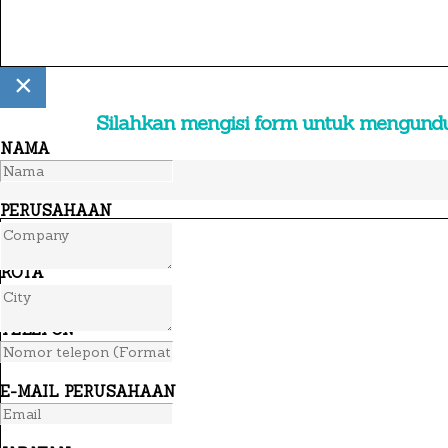
×
Silahkan mengisi form untuk mengund
NAMA
PERUSAHAAN
KOTA
TELEPON
E-MAIL PERUSAHAAN