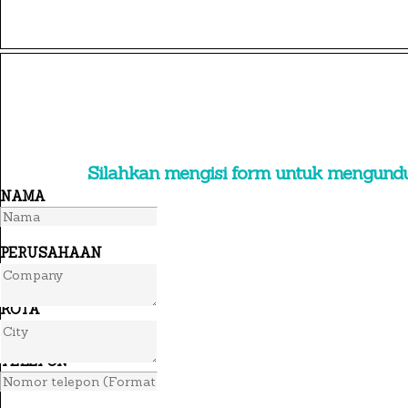
×
Silahkan mengisi form untuk mengund
NAMA
PERUSAHAAN
KOTA
TELEPON