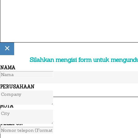
×
Silahkan mengisi form untuk mengund
NAMA
PERUSAHAAN
KOTA
TELEPON