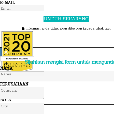
E-MAIL
UNDUH SEKARANG
Informasi anda tidak akan diberikan kepada pihak lain.
×
Silahkan mengisi form untuk mengund
NAMA
PERUSAHAAN
KOTA