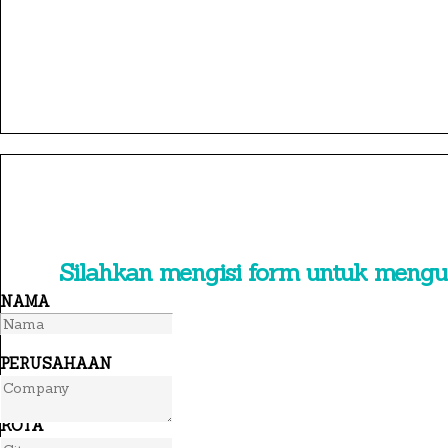
×
Silahkan mengisi form untuk meng
NAMA
PERUSAHAAN
KOTA