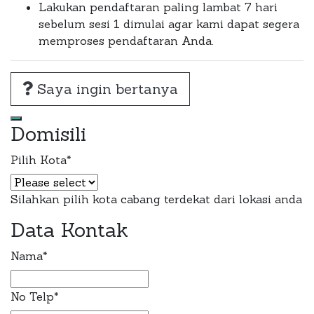
Lakukan pendaftaran paling lambat 7 hari
sebelum sesi 1 dimulai agar kami dapat segera
memproses pendaftaran Anda.
Saya ingin bertanya
Domisili
Pilih Kota
*
Silahkan pilih kota cabang terdekat dari lokasi anda
Data Kontak
Email
Address
*
Nama
*
No Telp
*