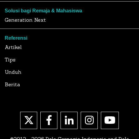
Solusi bagi Remaja & Mahasiswa
Generation Next
Referensi
Artikel
Tips
Unduh
Berita
©2012 - 2026 Dale Carnegie Indonesia and Dale