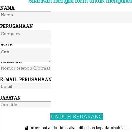
Silahkan mengisi form untuk mengund
NAMA
PERUSAHAAN
KOTA
TELEPON
E-MAIL PERUSAHAAN
JABATAN
UNDUH SEKARANG
Informasi anda tidak akan diberikan kepada pihak lain.