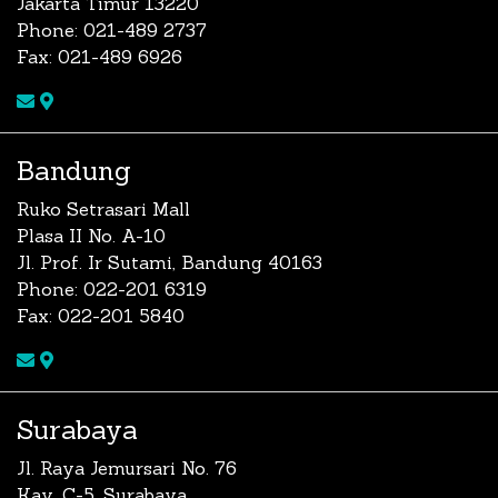
Jakarta Timur 13220
Phone: 021-489 2737
Fax: 021-489 6926
Bandung
Ruko Setrasari Mall
Plasa II No. A-10
Jl. Prof. Ir Sutami, Bandung 40163
Phone: 022-201 6319
Fax: 022-201 5840
Surabaya
Jl. Raya Jemursari No. 76
Kav. C-5, Surabaya