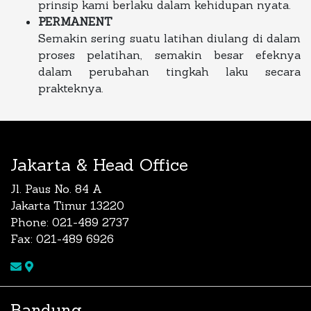
prinsip kami berlaku dalam kehidupan nyata.
PERMANENT
Semakin sering suatu latihan diulang di dalam
proses pelatihan, semakin besar efeknya
dalam perubahan tingkah laku secara
prakteknya.
Jakarta & Head Office
Jl. Paus No. 84 A
Jakarta Timur 13220
Phone: 021-489 2737
Fax: 021-489 6926
Bandung