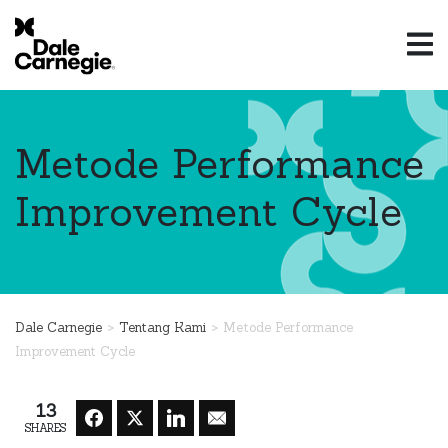
Metode Performance
Improvement Cycle
>
>
Dale Carnegie
Tentang Kami
Metode Performance
Improvement Cycle
13
SHARES