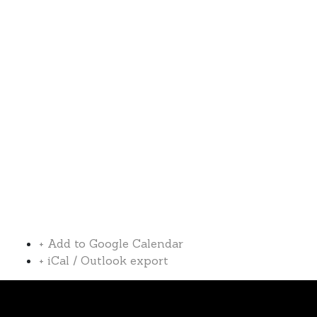
+ Add to Google Calendar
+ iCal / Outlook export