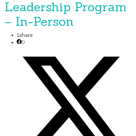
Leadership Program
– In-Person
1
share
0