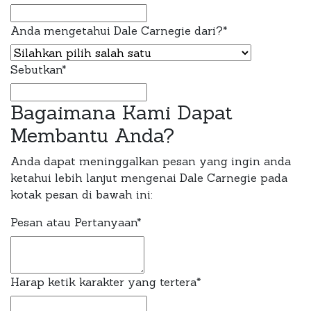
Anda mengetahui Dale Carnegie dari?
*
Sebutkan
*
Bagaimana Kami Dapat
Membantu Anda?
Anda dapat meninggalkan pesan yang ingin anda
ketahui lebih lanjut mengenai Dale Carnegie pada
kotak pesan di bawah ini:
Pesan atau Pertanyaan
*
Business
Harap ketik karakter yang tertera
*
Email
*