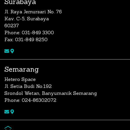
Surabaya
Jl. Raya Jemursari No. 76
Kav. C-5, Surabaya
60237
Phone: 031-849 3300
Fax: 031-849 8250
Semarang
Hetero Space
Jl. Setia Budi No.192
Srondol Wetan, Banyumanik Semarang
Phone: 024-86302072