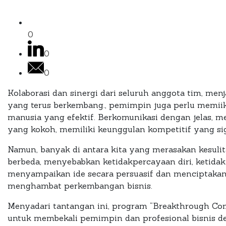
0
0
0
Kolaborasi dan sinergi dari seluruh anggota tim, me
yang terus berkembang., pemimpin juga perlu memii
manusia yang efektif. Berkomunikasi dengan jelas
yang kokoh, memiliki keunggulan kompetitif yang sig
Namun, banyak di antara kita yang merasakan kesulit
berbeda, menyebabkan ketidakpercayaan diri, ketidakp
menyampaikan ide secara persuasif dan menciptakan 
menghambat perkembangan bisnis.
Menyadari tantangan ini, program “Breakthrough Com
untuk membekali pemimpin dan profesional bisnis de