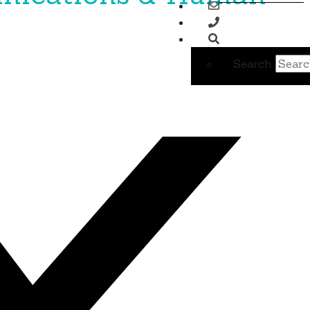
Search