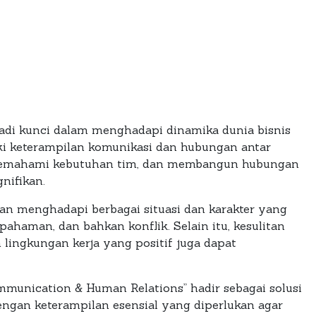
njadi kunci dalam menghadapi dinamika dunia bisnis
ki keterampilan komunikasi dan hubungan antar
, memahami kebutuhan tim, dan membangun hubungan
nifikan.
an menghadapi berbagai situasi dan karakter yang
ahaman, dan bahkan konflik. Selain itu, kesulitan
lingkungan kerja yang positif juga dapat
munication & Human Relations” hadir sebagai solusi
ngan keterampilan esensial yang diperlukan agar