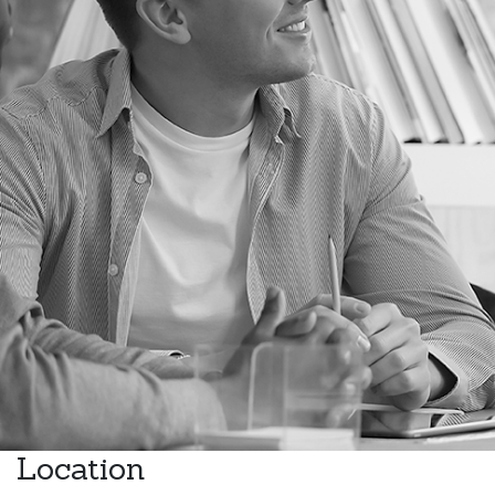
Location