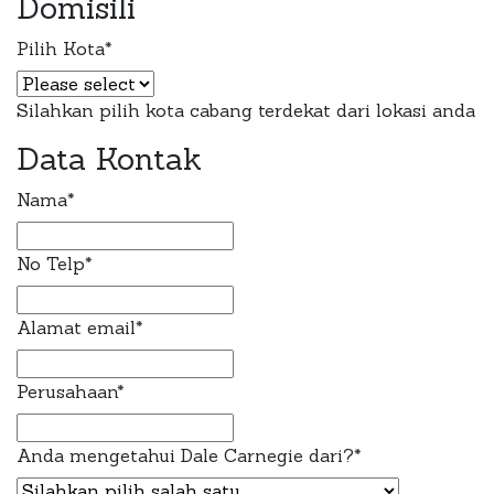
Domisili
Pilih Kota
*
Silahkan pilih kota cabang terdekat dari lokasi anda
Data Kontak
Nama
*
No Telp
*
Alamat email
*
Perusahaan
*
Anda mengetahui Dale Carnegie dari?
*