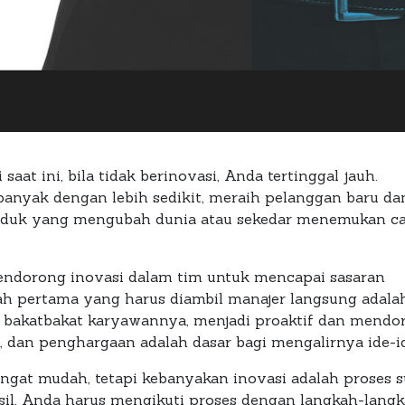
aat ini, bila tidak berinovasi, Anda tertinggal jauh.
h banyak dengan lebih sedikit, meraih pelanggan baru
uk yang mengubah dunia atau sekedar menemukan cara
endorong inovasi dalam tim untuk mencapai sasaran
kah pertama yang harus diambil manajer langsung adal
i bakatbakat karyawannya, menjadi proaktif dan mendor
 dan penghargaan adalah dasar bagi mengalirnya ide-id
angat mudah, tetapi kebanyakan inovasi adalah proses 
il, Anda harus mengikuti proses dengan langkah-langka