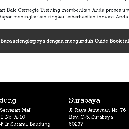
ari Dale Carnegie Training memberikan Anda proses un
apat meningkatkan tingkat keberhasilan inovasi Anda.
Baca selengkapnya dengan mengunduh Guide Book ini
dung
Surabaya
Setrasari Mall
Jl. Raya Jemursari No. 76
 II No. A-10
Kav. C-5, Surabaya
rof. Ir Sutami, Bandung
60237