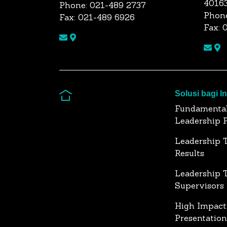
4016
Phone: 021-489 2737
Phone
Fax: 021-489 6926
Fax: 
Solusi bagi I
Fundamenta
Leadership 
Leadership T
Results
Leadership T
Supervisors
High Impact
Presentation