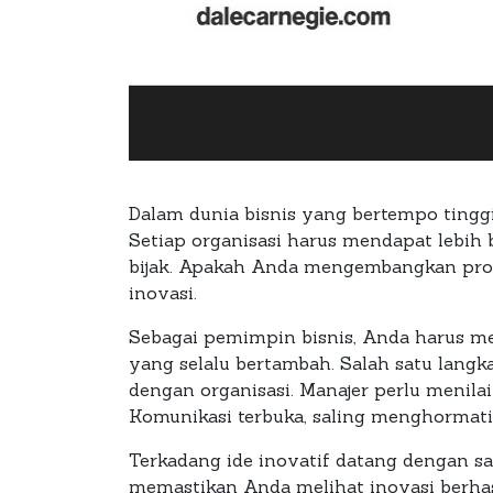
Dalam dunia bisnis yang bertempo tinggi s
Setiap organisasi harus mendapat lebi
bijak. Apakah Anda mengembangkan prod
inovasi.
Sebagai pemimpin bisnis, Anda harus m
yang selalu bertambah. Salah satu lang
dengan organisasi. Manajer perlu menila
Komunikasi terbuka, saling menghormati,
Terkadang ide inovatif datang dengan s
memastikan Anda melihat inovasi berhas