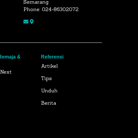
Semarang
Phone: 024-86302072
 Remaja &
Referensi
Artikel
 Next
Tips
Unduh
Berita