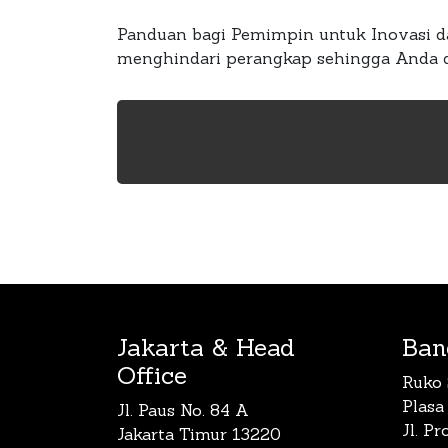
Panduan bagi Pemimpin untuk Inovasi d
menghindari perangkap sehingga Anda d
Jakarta & Head
Ban
Office
Ruko 
Plasa
Jl. Paus No. 84 A
Jl. P
Jakarta Timur 13220