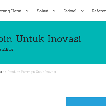
ntang Kami
Solusi
Jadwal
Referen
in Untuk Inovasi
e Editor
>
ook
Panduan Pemimpin Untuk Inovasi