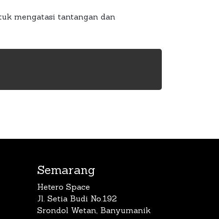
tuk mengatasi tantangan dan
Semarang
Hetero Space
Jl. Setia Budi No.192
Srondol Wetan, Banyumanik