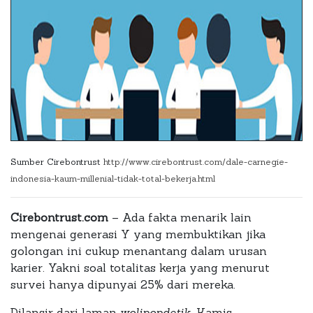
Sumber Cirebontrust
http://www.cirebontrust.com/dale-carnegie-
indonesia-kaum-millenial-tidak-total-bekerja.html
Cirebontrust.com
– Ada fakta menarik lain
mengenai generasi Y yang membuktikan jika
golongan ini cukup menantang dalam urusan
karier. Yakni soal totalitas kerja yang menurut
survei hanya dipunyai 25% dari mereka.
Dilansir dari laman
wolipopdetik
, Kamis