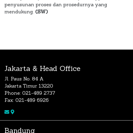
penyusunan proses dan prosedurnya yang
mendukung.
(SW)
Jakarta & Head Office
Jl. Paus No. 84 A
Jakarta Timur 13220
Phone: 021-489 2737
Fax: 021-489 6926
Bandung