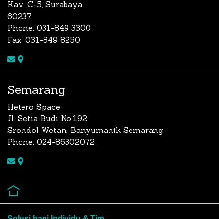
Kav. C-5, Surabaya
60237
Phone: 031-849 3300
Fax: 031-849 8250
Semarang
Hetero Space
Jl. Setia Budi No.192
Srondol Wetan, Banyumanik Semarang
Phone: 024-86302072
Solusi bagi Individu & Tim