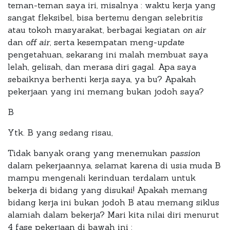
teman-teman saya iri, misalnya : waktu kerja yang
sangat fleksibel, bisa bertemu dengan selebritis
atau tokoh masyarakat, berbagai kegiatan
on air
dan
off air
, serta kesempatan meng-
update
pengetahuan, sekarang ini malah membuat saya
lelah, gelisah, dan merasa diri gagal. Apa saya
sebaiknya berhenti kerja saya, ya bu? Apakah
pekerjaan yang ini memang bukan jodoh saya?
B
Ytk. B yang sedang risau,
Tidak banyak orang yang menemukan
passion
dalam pekerjaannya, selamat karena di usia muda B
mampu mengenali kerinduan terdalam untuk
bekerja di bidang yang disukai! Apakah memang
bidang kerja ini bukan jodoh B atau memang siklus
alamiah dalam bekerja? Mari kita nilai diri menurut
4 fase pekerjaan di bawah ini :