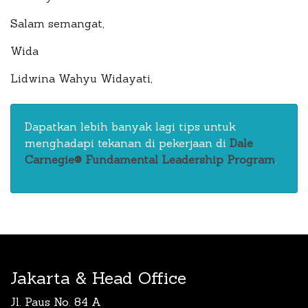
Salam semangat,
Wida
Lidwina Wahyu Widayati,
Dapatkan lebih banyak lagi tips untuk
menghadapi tekanan di pekerjaan di
Dale
Carnegie® Fundamental Leadership Program
.
Jakarta & Head Office
Jl. Paus No. 84 A