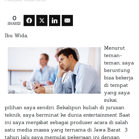
0
SHARES
Ibu Wida,
Menurut
teman-
teman, saya
beruntung
bisa bekerja
di tempat
yang saya
sukai,
pilihan saya sendiri. Sekalipun kuliah di jurusan
teknik, saya berminat ke dunia
entertainment
. Saat
ini saya menjabat sebagai produser acara di salah
satu media massa yang ternama di Jawa Barat. 3
tahun lalu saya memulai pekerjaan ini dengan