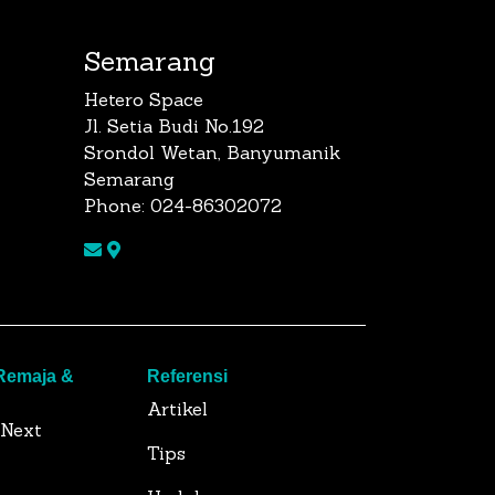
Semarang
Hetero Space
Jl. Setia Budi No.192
Srondol Wetan, Banyumanik
Semarang
Phone: 024-86302072
 Remaja &
Referensi
Artikel
 Next
Tips