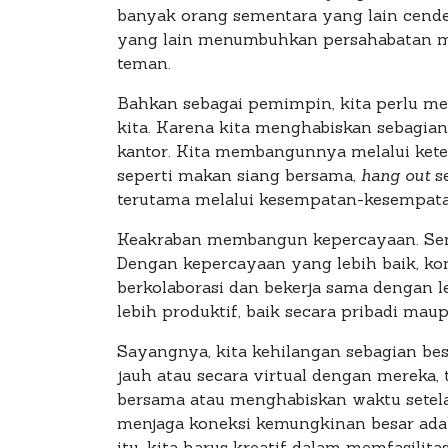
banyak orang sementara yang lain cende
yang lain menumbuhkan persahabatan mel
teman.
Bahkan sebagai pemimpin, kita perlu m
kita. Karena kita menghabiskan sebagian
kantor. Kita membangunnya melalui keterl
seperti makan siang bersama,
hang out
se
terutama melalui kesempatan-kesempatan
Keakraban membangun kepercayaan. Sema
Dengan kepercayaan yang lebih baik, kom
berkolaborasi dan bekerja sama dengan
lebih produktif, baik secara pribadi mau
Sayangnya, kita kehilangan sebagian be
jauh atau secara virtual dengan mereka, 
bersama atau menghabiskan waktu setel
menjaga koneksi kemungkinan besar ada
itu, kita harus kreatif dalam memfasili