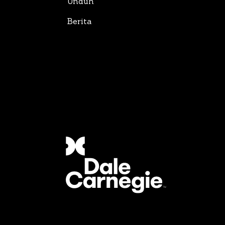
Unduh
Berita