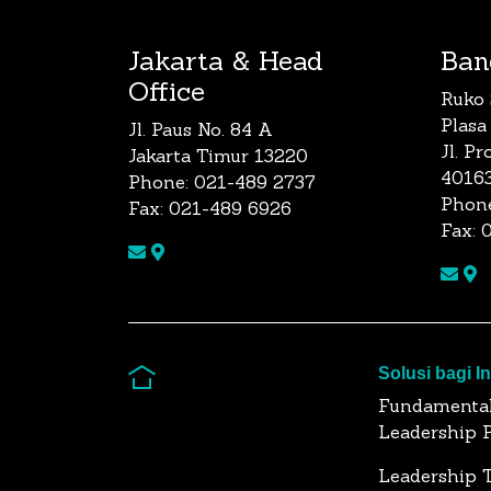
Jakarta & Head
Ban
Office
Ruko 
Plasa
Jl. Paus No. 84 A
Jl. P
Jakarta Timur 13220
4016
Phone: 021-489 2737
Phone
Fax: 021-489 6926
Fax: 
Solusi bagi I
Fundamenta
Leadership 
Leadership T