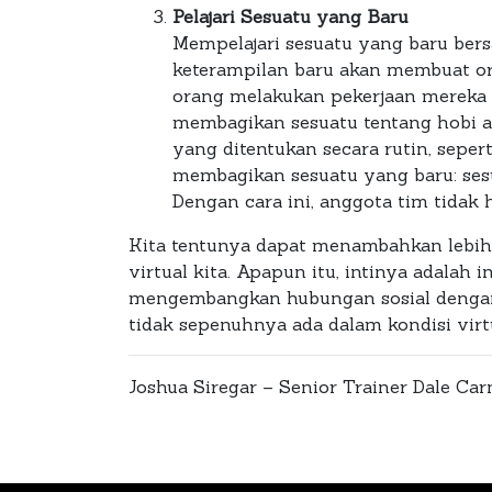
Pelajari Sesuatu yang Baru
Mempelajari sesuatu yang baru ber
keterampilan baru akan membuat o
orang melakukan pekerjaan mereka 
membagikan sesuatu tentang hobi a
yang ditentukan secara rutin, seper
membagikan sesuatu yang baru: sesu
Dengan cara ini, anggota tim tidak
Kita tentunya dapat menambahkan lebih b
virtual kita. Apapun itu, intinya adalah
mengembangkan hubungan sosial dengan t
tidak sepenuhnya ada dalam kondisi virt
Joshua Siregar – Senior Trainer Dale Car