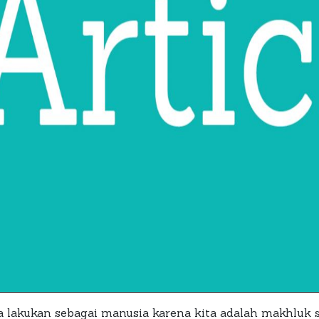
a lakukan sebagai manusia karena kita adalah makhluk 