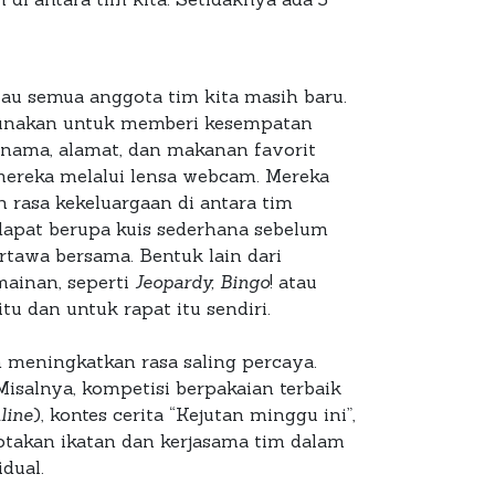
tau semua anggota tim kita masih baru.
gunakan untuk memberi kesempatan
nama, alamat, dan makanan favorit
mereka melalui lensa webcam. Mereka
rasa kekeluargaan di antara tim
apat berupa kuis sederhana sebelum
tawa bersama. Bentuk lain dari
ainan, seperti
Jeopardy, Bingo
! atau
u dan untuk rapat itu sendiri.
meningkatkan rasa saling percaya.
isalnya, kompetisi berpakaian terbaik
line
), kontes cerita “Kejutan minggu ini”,
iptakan ikatan dan kerjasama tim dalam
dual.