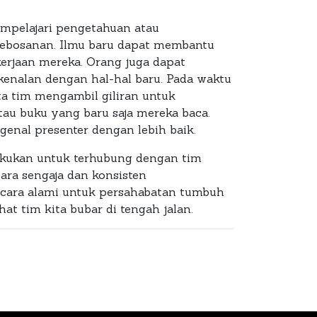
empelajari pengetahuan atau
kebosanan. Ilmu baru dapat membantu
erjaan mereka. Orang juga dapat
enalan dengan hal-hal baru. Pada waktu
ota tim mengambil giliran untuk
tau buku yang baru saja mereka baca.
genal presenter dengan lebih baik.
lakukan untuk terhubung dengan tim
cara sengaja dan konsisten
a cara alami untuk persahabatan tumbuh
t tim kita bubar di tengah jalan.