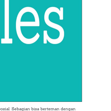
sosial. Sebagian bisa berteman dengan