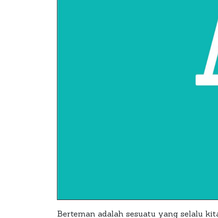
Berteman adalah sesuatu yang selalu kit