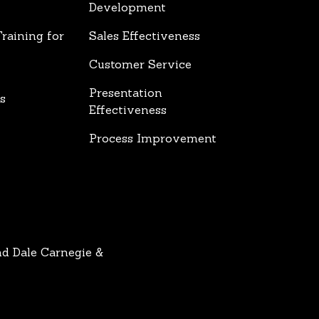
Development
raining for
Sales Effectiveness
Customer Service
Presentation
s
Effectiveness
Process Improvement
nd Dale Carnegie &