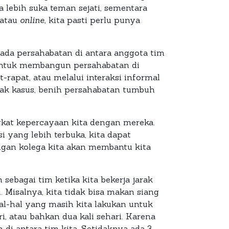
lebih suka teman sejati, sementara
atau
online
, kita pasti perlu punya
da persahabatan di antara anggota tim
h untuk membangun persahabatan di
rapat, atau melalui interaksi informal
yak kasus, benih persahabatan tumbuh
kat kepercayaan kita dengan mereka.
 yang lebih terbuka, kita dapat
gan kolega kita akan membantu kita
ebagai tim ketika kita bekerja jarak
. Misalnya, kita tidak bisa makan siang
Hal-hal yang masih kita lakukan untuk
, atau bahkan dua kali sehari. Karena
di antara tim kita. Setidaknya ada 3