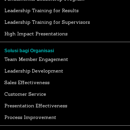
Leadership Training for Results
Leadership Training for Supervisors
High Impact Presentations
Solusi bagi Organisasi
Team Member Engagement
Leadership Development
Sales Effectiveness
Customer Service
Presentation Effectiveness
Process Improvement