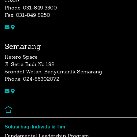
60237
Phone: 031-849 3300
Fax: 031-849 8250
Semarang
Hetero Space
Jl. Setia Budi No.192
Srondol Wetan, Banyumanik Semarang
Phone: 024-86302072
Solusi bagi Individu & Tim
Fundamental Leadership Program