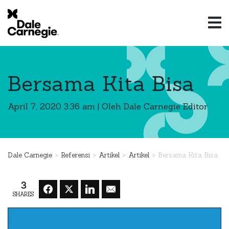
Bersama Kita Bisa
April 7, 2020 3:36 am
|
Oleh Dale Carnegie Editor
>
>
>
>
Dale Carnegie
Referensi
Artikel
Artikel
Bersama Kita Bisa
3
SHARES