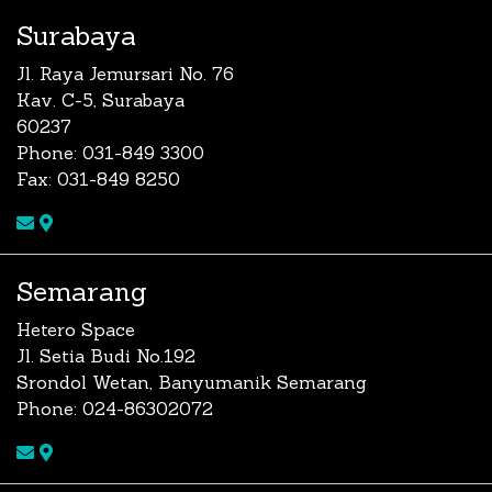
Surabaya
Jl. Raya Jemursari No. 76
Kav. C-5, Surabaya
60237
Phone: 031-849 3300
Fax: 031-849 8250
Semarang
Hetero Space
Jl. Setia Budi No.192
Srondol Wetan, Banyumanik Semarang
Phone: 024-86302072